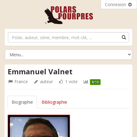
Connexion
Emmanuel Valnet
France
auteur
1 vote
8/10
Biographie
Bibliographie