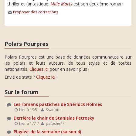
thriller et fantastique.
Mille Morts
est son deuxième roman.
Proposer des corrections
Polars Pourpres
Polars Pourpres est une base de données communautaire sur
les polars et leurs auteurs, de tous styles et de toutes
nationalités.
Cliquez ici
pour en savoir plus !
Envie de stats ?
Cliquez ici
!
Sur le forum
Les romans pastiches de Sherlock Holmes
hier à 19:51
Ssarlotte
Derrière la chair de Stanislas Petrosky
hier à 17:17
patoche77
Playlist de la semaine (saison 4)