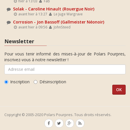
hier à 13:03
Fab
Solak - Caroline Hinault (Rouergue Noir)
avant hier à 13:27
Le Juge Wargrave
Corrosion - Jon Bassoff (Gallmeister Néonoir)
avant hier à 09:56
JohnSteed
Newsletter
Pour vous tenir informé des mises-à-jour de Polars Pourpres,
inscrivez-vous à notre newsletter !
Inscription
Désinscription
Copyright © 2005-2020 Polars Pourpres. Tous droits réservés.