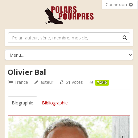
Connexion
Olivier Bal
France
auteur
61 votes
7.2/10
Biographie
Bibliographie