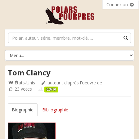
Connexion
Tom Clancy
États-Unis
auteur , d'après l'oeuvre de
23 votes
6.3/10
Biographie
Bibliographie