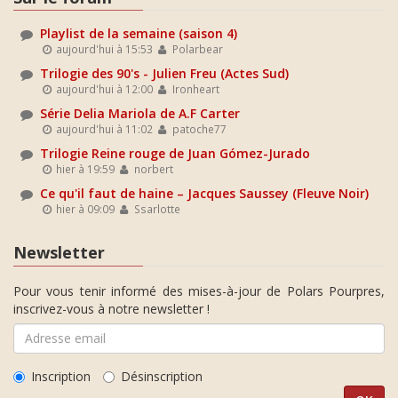
Playlist de la semaine (saison 4)
aujourd'hui à 15:53
Polarbear
Trilogie des 90's - Julien Freu (Actes Sud)
aujourd'hui à 12:00
Ironheart
Série Delia Mariola de A.F Carter
aujourd'hui à 11:02
patoche77
Trilogie Reine rouge de Juan Gómez-Jurado
hier à 19:59
norbert
Ce qu'il faut de haine – Jacques Saussey (Fleuve Noir)
hier à 09:09
Ssarlotte
Newsletter
Pour vous tenir informé des mises-à-jour de Polars Pourpres,
inscrivez-vous à notre newsletter !
Inscription
Désinscription