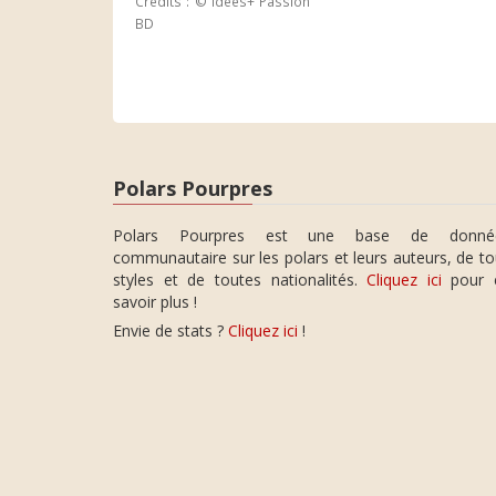
Crédits : © Idées+ Passion
BD
Polars Pourpres
Polars Pourpres est une base de donné
communautaire sur les polars et leurs auteurs, de t
styles et de toutes nationalités.
Cliquez ici
pour 
savoir plus !
Envie de stats ?
Cliquez ici
!