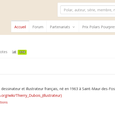
Accueil
Forum
Partenariats
Prix Polars Pourpre
otes
7/10
 dessinateur et illustrateur français, né en 1963 à Saint-Maur-des-Fo
a.org/wiki/Thierry_Dubois_(illustrateur)
tions