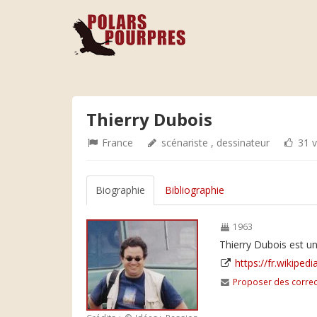
Thierry Dubois
France
scénariste , dessinateur
31 v
Biographie
Bibliographie
1963
Thierry Dubois est un
https://fr.wikipedi
Proposer des correc