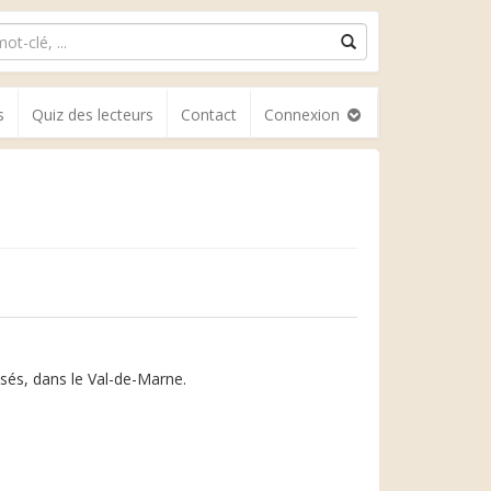
s
Quiz des lecteurs
Contact
Connexion
ssés, dans le Val-de-Marne.