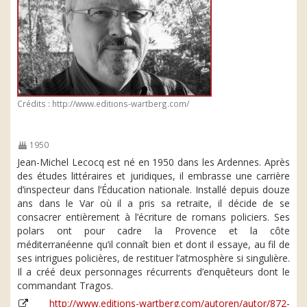
Crédits : http://www.editions-wartberg.com/
1950
Jean-Michel Lecocq est né en 1950 dans les Ardennes. Après
des études littéraires et juridiques, il embrasse une carrière
d’inspecteur dans l’Éducation nationale. Installé depuis douze
ans dans le Var où il a pris sa retraite, il décide de se
consacrer entièrement à l’écriture de romans policiers. Ses
polars ont pour cadre la Provence et la côte
méditerranéenne qu’il connaît bien et dont il essaye, au fil de
ses intrigues policières, de restituer l’atmosphère si singulière.
Il a créé deux personnages récurrents d’enquêteurs dont le
commandant Tragos.
http://www.editions-wartberg.com/autoren/autor/872-