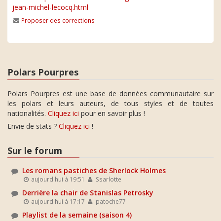
jean-michel-lecocq.html
Proposer des corrections
Polars Pourpres
Polars Pourpres est une base de données communautaire sur
les polars et leurs auteurs, de tous styles et de toutes
nationalités.
Cliquez ici
pour en savoir plus !
Envie de stats ?
Cliquez ici
!
Sur le forum
Les romans pastiches de Sherlock Holmes
aujourd'hui à 19:51
Ssarlotte
Derrière la chair de Stanislas Petrosky
aujourd'hui à 17:17
patoche77
Playlist de la semaine (saison 4)