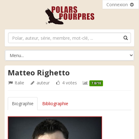
Connexion
Matteo Righetto
Italie
auteur
4 votes
7.8/10
Biographie
Bibliographie