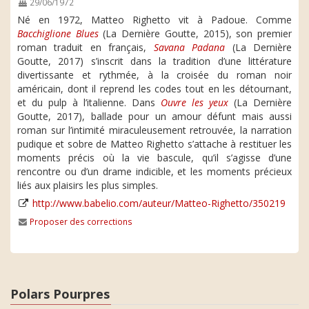
29/06/1972
Né en 1972, Matteo Righetto vit à Padoue. Comme
Bacchiglione Blues
(La Dernière Goutte, 2015), son premier
roman traduit en français,
Savana Padana
(La Dernière
Goutte, 2017) s’inscrit dans la tradition d’une littérature
divertissante et rythmée, à la croisée du roman noir
américain, dont il reprend les codes tout en les détournant,
et du pulp à l’italienne. Dans
Ouvre les yeux
(La Dernière
Goutte, 2017), ballade pour un amour défunt mais aussi
roman sur l’intimité miraculeusement retrouvée, la narration
pudique et sobre de Matteo Righetto s’attache à restituer les
moments précis où la vie bascule, qu’il s’agisse d’une
rencontre ou d’un drame indicible, et les moments précieux
liés aux plaisirs les plus simples.
http://www.babelio.com/auteur/Matteo-Righetto/350219
Proposer des corrections
Polars Pourpres