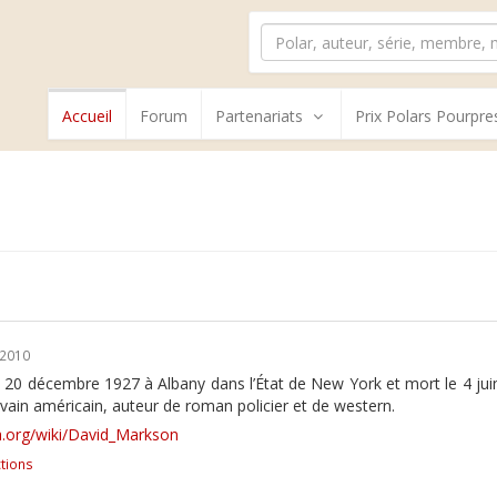
Accueil
Forum
Partenariats
Prix Polars Pourpre
/2010
 20 décembre 1927 à Albany dans l’État de New York et mort le 4 juin
vain américain, auteur de roman policier et de western.
dia.org/wiki/David_Markson
tions