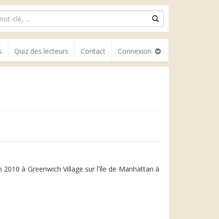
s
Quiz des lecteurs
Contact
Connexion
 2010 à Greenwich Village sur l'île de Manhattan à