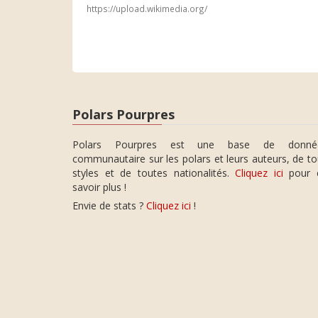
https://upload.wikimedia.org/
Polars Pourpres
Polars Pourpres est une base de donné
communautaire sur les polars et leurs auteurs, de t
styles et de toutes nationalités.
Cliquez ici
pour 
savoir plus !
Envie de stats ?
Cliquez ici
!