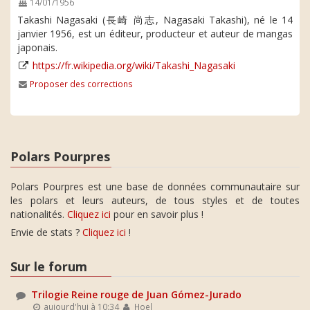
14/01/1956
Takashi Nagasaki (長崎 尚志, Nagasaki Takashi), né le 14
janvier 1956, est un éditeur, producteur et auteur de mangas
japonais.
https://fr.wikipedia.org/wiki/Takashi_Nagasaki
Proposer des corrections
Polars Pourpres
Polars Pourpres est une base de données communautaire sur
les polars et leurs auteurs, de tous styles et de toutes
nationalités.
Cliquez ici
pour en savoir plus !
Envie de stats ?
Cliquez ici
!
Sur le forum
Trilogie Reine rouge de Juan Gómez-Jurado
aujourd'hui à 10:34
Hoel