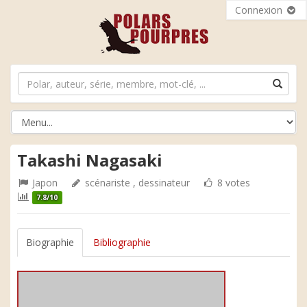
Connexion
Takashi Nagasaki
Japon
scénariste , dessinateur
8 votes
7.8/10
Biographie
Bibliographie