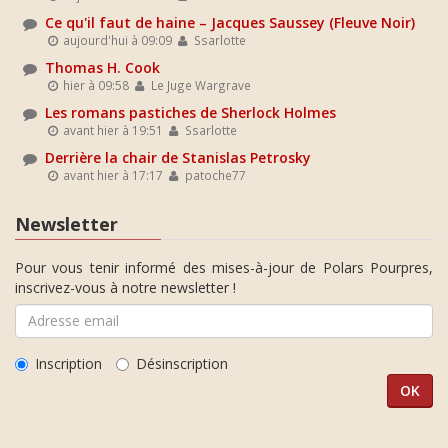
Ce qu'il faut de haine – Jacques Saussey (Fleuve Noir)
aujourd'hui à 09:09
Ssarlotte
Thomas H. Cook
hier à 09:58
Le Juge Wargrave
Les romans pastiches de Sherlock Holmes
avant hier à 19:51
Ssarlotte
Derrière la chair de Stanislas Petrosky
avant hier à 17:17
patoche77
Newsletter
Pour vous tenir informé des mises-à-jour de Polars Pourpres,
inscrivez-vous à notre newsletter !
Inscription
Désinscription