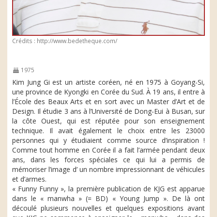
Crédits : http://www.bedetheque.com/
1975
Kim Jung Gi est un artiste coréen, né en 1975 à Goyang-Si,
une province de Kyongki en Corée du Sud. À 19 ans, il entre à
l’École des Beaux Arts et en sort avec un Master d’Art et de
Design. Il étudie 3 ans à l’Université de Dong-Eui à Busan, sur
la côte Ouest, qui est réputée pour son enseignement
technique. Il avait également le choix entre les 23000
personnes qui y étudiaient comme source d’inspiration !
Comme tout homme en Corée il a fait l’armée pendant deux
ans, dans les forces spéciales ce qui lui a permis de
mémoriser l’image d’ un nombre impressionnant de véhicules
et d’armes.
« Funny Funny », la première publication de KJG est apparue
dans le « manwha » (= BD) « Young Jump ». De là ont
découlé plusieurs nouvelles et quelques expositions avant