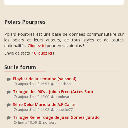
Polars Pourpres
Polars Pourpres est une base de données communautaire sur
les polars et leurs auteurs, de tous styles et de toutes
nationalités.
Cliquez ici
pour en savoir plus !
Envie de stats ?
Cliquez ici
!
Sur le forum
Playlist de la semaine (saison 4)
aujourd'hui à 15:53
Polarbear
Trilogie des 90's - Julien Freu (Actes Sud)
aujourd'hui à 12:00
Ironheart
Série Delia Mariola de A.F Carter
aujourd'hui à 11:02
patoche77
Trilogie Reine rouge de Juan Gómez-Jurado
hier à 19:59
norbert