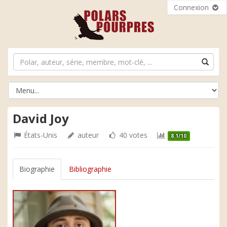
Connexion
David Joy
États-Unis
auteur
40 votes
8.1/10
Biographie
Bibliographie