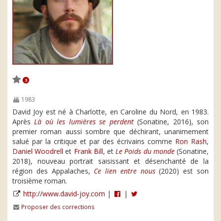
3
1983
David Joy est né à Charlotte, en Caroline du Nord, en 1983.
Après
Là où les lumières se perdent
(Sonatine, 2016), son
premier roman aussi sombre que déchirant, unanimement
salué par la critique et par des écrivains comme
Ron Rash
,
Daniel Woodrell
et
Frank Bill
, et
Le Poids du monde
(Sonatine,
2018), nouveau portrait saisissant et désenchanté de la
région des Appalaches,
Ce lien entre nous
(2020) est son
troisième roman.
http://www.david-joy.com
|
|
Proposer des corrections