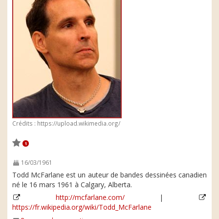
Crédits : https://upload.wikimedia.org/
1
16/03/1961
Todd McFarlane est un auteur de bandes dessinées canadien
né le 16 mars 1961 à Calgary, Alberta.
http://mcfarlane.com/
|
https://fr.wikipedia.org/wiki/Todd_McFarlane