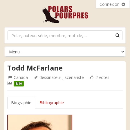
Connexion
Todd McFarlane
Canada
dessinateur , scénariste
2 votes
8/10
Biographie
Bibliographie