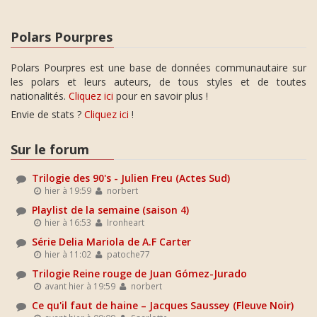
Polars Pourpres
Polars Pourpres est une base de données communautaire sur
les polars et leurs auteurs, de tous styles et de toutes
nationalités.
Cliquez ici
pour en savoir plus !
Envie de stats ?
Cliquez ici
!
Sur le forum
Trilogie des 90's - Julien Freu (Actes Sud)
hier à 19:59
norbert
Playlist de la semaine (saison 4)
hier à 16:53
Ironheart
Série Delia Mariola de A.F Carter
hier à 11:02
patoche77
Trilogie Reine rouge de Juan Gómez-Jurado
avant hier à 19:59
norbert
Ce qu'il faut de haine – Jacques Saussey (Fleuve Noir)