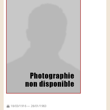
18/03/1916 — 28/01/1983