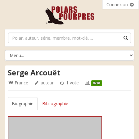
Connexion
Serge Arcouët
France
auteur
1 vote
8/10
Biographie
Bibliographie