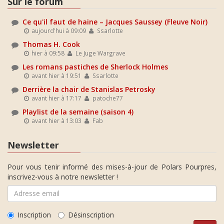
Sur le forum
Ce qu'il faut de haine – Jacques Saussey (Fleuve Noir)
aujourd'hui à 09:09
Ssarlotte
Thomas H. Cook
hier à 09:58
Le Juge Wargrave
Les romans pastiches de Sherlock Holmes
avant hier à 19:51
Ssarlotte
Derrière la chair de Stanislas Petrosky
avant hier à 17:17
patoche77
Playlist de la semaine (saison 4)
avant hier à 13:03
Fab
Newsletter
Pour vous tenir informé des mises-à-jour de Polars Pourpres,
inscrivez-vous à notre newsletter !
Inscription
Désinscription