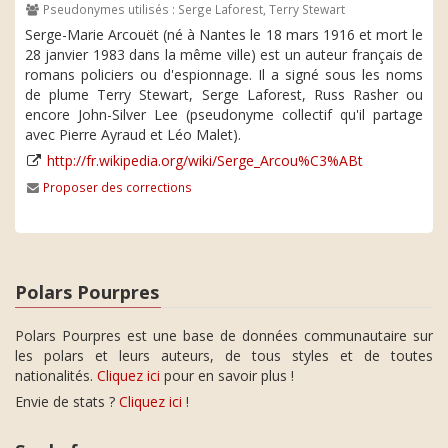
Pseudonymes utilisés : Serge Laforest, Terry Stewart
Serge-Marie Arcouët (né à Nantes le 18 mars 1916 et mort le
28 janvier 1983 dans la même ville) est un auteur français de
romans policiers ou d'espionnage. Il a signé sous les noms
de plume Terry Stewart, Serge Laforest, Russ Rasher ou
encore John-Silver Lee (pseudonyme collectif qu'il partage
avec Pierre Ayraud et Léo Malet).
http://fr.wikipedia.org/wiki/Serge_Arcou%C3%ABt
Proposer des corrections
Polars Pourpres
Polars Pourpres est une base de données communautaire sur
les polars et leurs auteurs, de tous styles et de toutes
nationalités.
Cliquez ici
pour en savoir plus !
Envie de stats ?
Cliquez ici
!