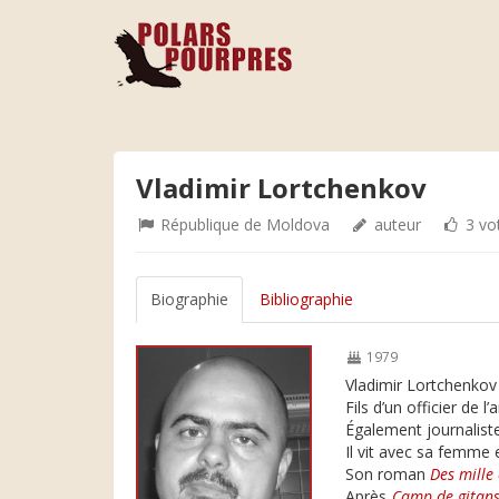
Vladimir Lortchenkov
République de Moldova
auteur
3 vo
Biographie
Bibliographie
1979
Vladimir Lortchenkov
Fils d’un officier de 
Également journaliste,
Il vit avec sa femme 
Son roman
Des mille
Après
Camp de gitan