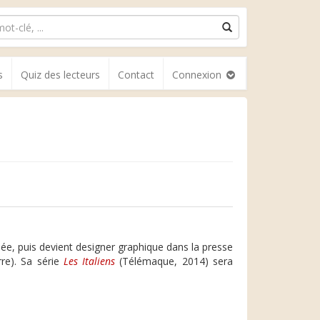
s
Quiz des lecteurs
Contact
Connexion
inée, puis devient designer graphique dans la presse
rre). Sa série
Les Italiens
(Télémaque, 2014) sera