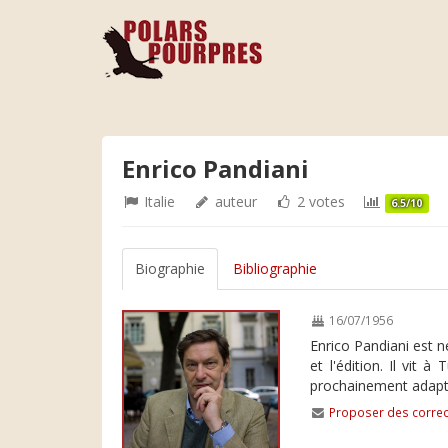
Enrico Pandiani
Italie
auteur
2 votes
6.5/10
Biographie
Bibliographie
16/07/1956
Enrico Pandiani est n
et l'édition. Il vit 
prochainement adapté
Proposer des correc