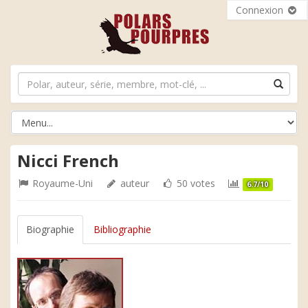
Connexion
Nicci French
Royaume-Uni
auteur
50 votes
6.7/10
Biographie
Bibliographie