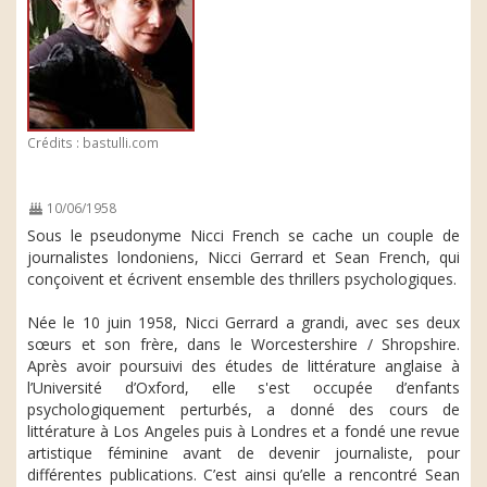
Crédits : bastulli.com
10/06/1958
Sous le pseudonyme Nicci French se cache un couple de
journalistes londoniens, Nicci Gerrard et Sean French, qui
conçoivent et écrivent ensemble des thrillers psychologiques.
Née le 10 juin 1958, Nicci Gerrard a grandi, avec ses deux
sœurs et son frère, dans le Worcestershire / Shropshire.
Après avoir poursuivi des études de littérature anglaise à
l’Université d’Oxford, elle s'est occupée d’enfants
psychologiquement perturbés, a donné des cours de
littérature à Los Angeles puis à Londres et a fondé une revue
artistique féminine avant de devenir journaliste, pour
différentes publications. C’est ainsi qu’elle a rencontré Sean