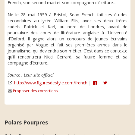
French, son second mari et son compagnon d’écriture…
Né le 28 mai 1959 à Bristol, Sean French fait ses études
secondaires au lycée William Ellis, avec ses deux frères
cadets Patrick et Karl, au nord de Londres, avant de
poursuivre des cours de littérature anglaise à l’Université
d’Oxford. Il gagne alors un concours de jeunes écrivains
organisé par Vogue et fait ses premières armes dans le
journalisme, qui deviendra son métier. C’est dans ce contexte
qu’il rencontrera Nicci Gerrard, sa future femme et sa
compagne d’écriture…
Source : Leur site officiel
http://www.figuresdestyle.com/french
|
|
Proposer des corrections
Polars Pourpres