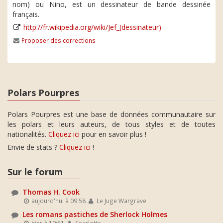
nom) ou Nino, est un dessinateur de bande dessinée
français.
http://fr.wikipedia.org/wiki/Jef_(dessinateur)
Proposer des corrections
Polars Pourpres
Polars Pourpres est une base de données communautaire sur
les polars et leurs auteurs, de tous styles et de toutes
nationalités.
Cliquez ici
pour en savoir plus !
Envie de stats ?
Cliquez ici
!
Sur le forum
Thomas H. Cook
aujourd'hui à 09:58
Le Juge Wargrave
Les romans pastiches de Sherlock Holmes