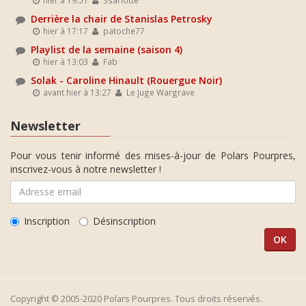
hier à 19:51
Ssarlotte
Derrière la chair de Stanislas Petrosky
hier à 17:17
patoche77
Playlist de la semaine (saison 4)
hier à 13:03
Fab
Solak - Caroline Hinault (Rouergue Noir)
avant hier à 13:27
Le Juge Wargrave
Newsletter
Pour vous tenir informé des mises-à-jour de Polars Pourpres,
inscrivez-vous à notre newsletter !
Inscription
Désinscription
Copyright © 2005-2020 Polars Pourpres. Tous droits réservés.