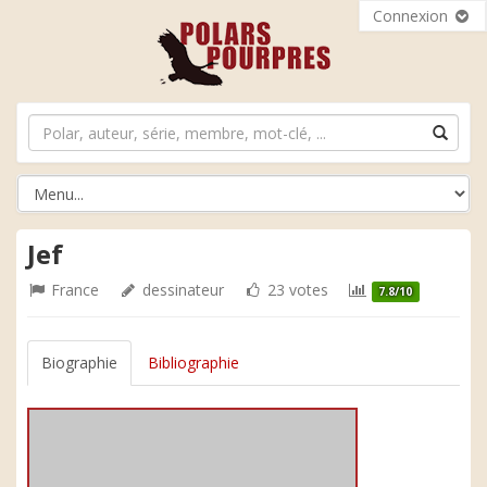
Connexion
Jef
France
dessinateur
23 votes
7.8/10
Biographie
Bibliographie