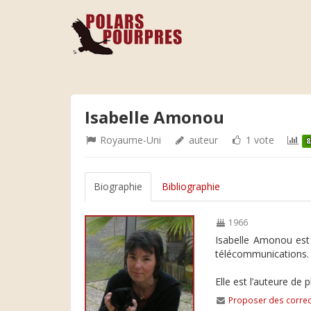
Isabelle Amonou
Royaume-Uni
auteur
1 vote
8
Biographie
Bibliographie
1966
Isabelle Amonou est 
télécommunications. El
Elle est l’auteure de
Proposer des correc