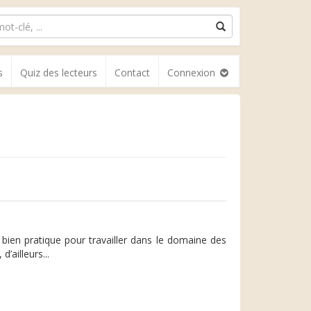
s
Quiz des lecteurs
Contact
Connexion
 bien pratique pour travailler dans le domaine des
’ailleurs...