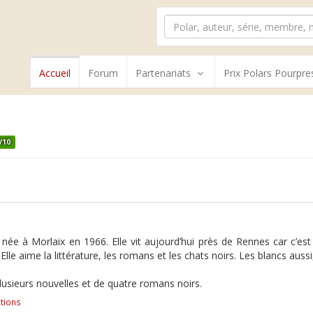
Accueil
Forum
Partenariats
Prix Polars Pourpre
/10
née à Morlaix en 1966. Elle vit aujourd’hui près de Rennes car c’est
le aime la littérature, les romans et les chats noirs. Les blancs aussi, d
 plusieurs nouvelles et de quatre romans noirs.
tions