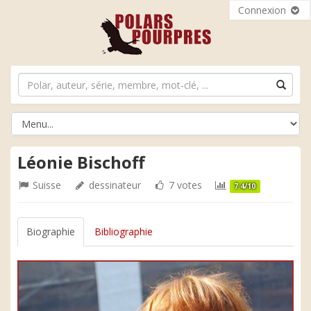
Connexion
Léonie Bischoff
Suisse
dessinateur
7 votes
7.4/10
Biographie
Bibliographie