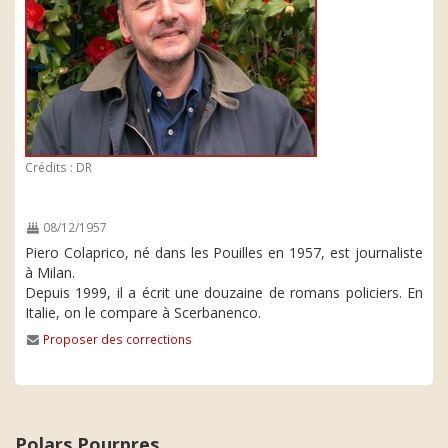
Crédits : DR
08/12/1957
Piero Colaprico, né dans les Pouilles en 1957, est journaliste
à Milan.
Depuis 1999, il a écrit une douzaine de romans policiers. En
Italie, on le compare à Scerbanenco.
Proposer des corrections
Polars Pourpres