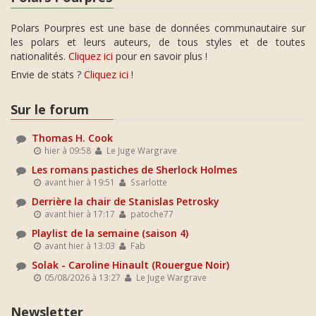
Polars Pourpres est une base de données communautaire sur
les polars et leurs auteurs, de tous styles et de toutes
nationalités.
Cliquez ici
pour en savoir plus !
Envie de stats ?
Cliquez ici
!
Sur le forum
Thomas H. Cook
hier à 09:58
Le Juge Wargrave
Les romans pastiches de Sherlock Holmes
avant hier à 19:51
Ssarlotte
Derrière la chair de Stanislas Petrosky
avant hier à 17:17
patoche77
Playlist de la semaine (saison 4)
avant hier à 13:03
Fab
Solak - Caroline Hinault (Rouergue Noir)
05/08/2026 à 13:27
Le Juge Wargrave
Newsletter