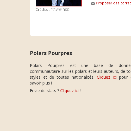
Proposer des correc
Crédits : מטה יש עתיד
Polars Pourpres
Polars Pourpres est une base de donné
communautaire sur les polars et leurs auteurs, de t
styles et de toutes nationalités.
Cliquez ici
pour 
savoir plus !
Envie de stats ?
Cliquez ici
!