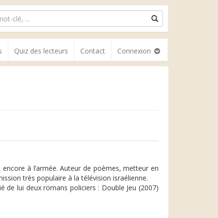
s
Quiz des lecteurs
Contact
Connexion
ait encore à l’armée. Auteur de poèmes, metteur en
ssion très populaire à la télévision israélienne.
é de lui deux romans policiers : Double Jeu (2007)