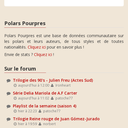
Polars Pourpres
Polars Pourpres est une base de données communautaire sur
les polars et leurs auteurs, de tous styles et de toutes
nationalités.
Cliquez ici
pour en savoir plus !
Envie de stats ?
Cliquez ici
!
Sur le forum
Trilogie des 90's - Julien Freu (Actes Sud)
aujourd'hui à 12:00
Ironheart
Série Delia Mariola de A.F Carter
aujourd'hui à 11:02
patoche77
Playlist de la semaine (saison 4)
hier à 22:23
patoche77
Trilogie Reine rouge de Juan Gómez-Jurado
hier à 19:59
norbert