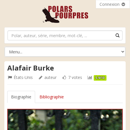
Connexion
Alafair Burke
États-Unis
auteur
7 votes
5.9/10
Biographie
Bibliographie