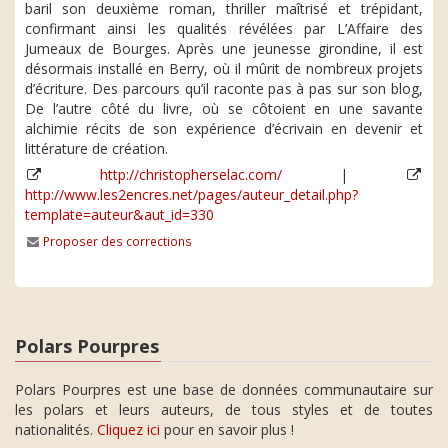
baril son deuxième roman, thriller maîtrisé et trépidant,
confirmant ainsi les qualités révélées par L’Affaire des
Jumeaux de Bourges. Après une jeunesse girondine, il est
désormais installé en Berry, où il mûrit de nombreux projets
d’écriture. Des parcours qu’il raconte pas à pas sur son blog,
De l’autre côté du livre, où se côtoient en une savante
alchimie récits de son expérience d’écrivain en devenir et
littérature de création.
http://christopherselac.com/
|
http://www.les2encres.net/pages/auteur_detail.php?
template=auteur&aut_id=330
Proposer des corrections
Polars Pourpres
Polars Pourpres est une base de données communautaire sur
les polars et leurs auteurs, de tous styles et de toutes
nationalités.
Cliquez ici
pour en savoir plus !