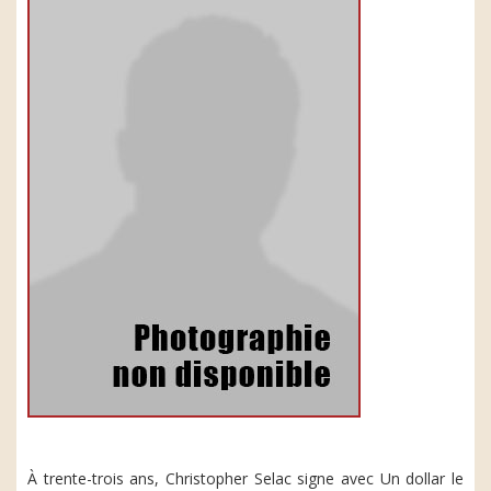
À trente-trois ans, Christopher Selac signe avec Un dollar le