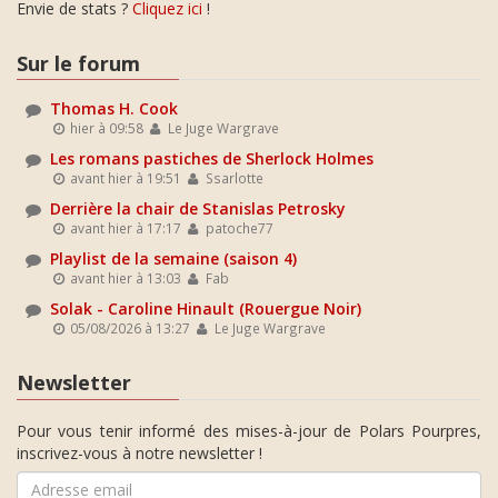
Envie de stats ?
Cliquez ici
!
Sur le forum
Thomas H. Cook
hier à 09:58
Le Juge Wargrave
Les romans pastiches de Sherlock Holmes
avant hier à 19:51
Ssarlotte
Derrière la chair de Stanislas Petrosky
avant hier à 17:17
patoche77
Playlist de la semaine (saison 4)
avant hier à 13:03
Fab
Solak - Caroline Hinault (Rouergue Noir)
05/08/2026 à 13:27
Le Juge Wargrave
Newsletter
Pour vous tenir informé des mises-à-jour de Polars Pourpres,
inscrivez-vous à notre newsletter !