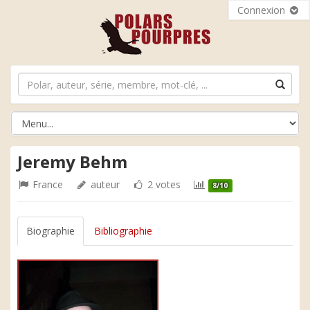
Connexion
Jeremy Behm
France
auteur
2 votes
8/10
Biographie
Bibliographie