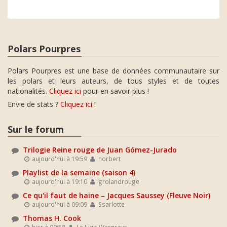
Polars Pourpres
Polars Pourpres est une base de données communautaire sur
les polars et leurs auteurs, de tous styles et de toutes
nationalités.
Cliquez ici
pour en savoir plus !
Envie de stats ?
Cliquez ici
!
Sur le forum
Trilogie Reine rouge de Juan Gómez-Jurado
aujourd'hui à 19:59
norbert
Playlist de la semaine (saison 4)
aujourd'hui à 19:10
grolandrouge
Ce qu'il faut de haine – Jacques Saussey (Fleuve Noir)
aujourd'hui à 09:09
Ssarlotte
Thomas H. Cook