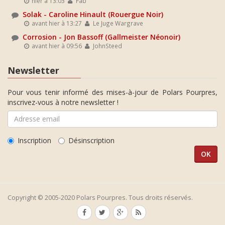
hier à 13:03
Fab
Solak - Caroline Hinault (Rouergue Noir)
avant hier à 13:27
Le Juge Wargrave
Corrosion - Jon Bassoff (Gallmeister Néonoir)
avant hier à 09:56
JohnSteed
Newsletter
Pour vous tenir informé des mises-à-jour de Polars Pourpres,
inscrivez-vous à notre newsletter !
Inscription
Désinscription
Copyright © 2005-2020 Polars Pourpres. Tous droits réservés.