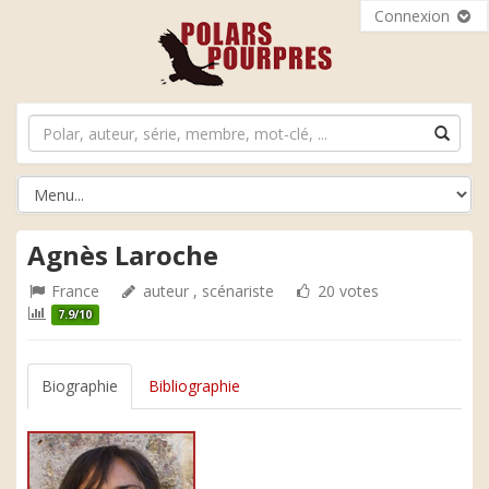
Connexion
Agnès Laroche
France
auteur , scénariste
20 votes
7.9/10
Biographie
Bibliographie