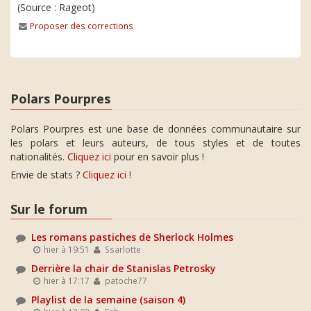
(Source : Rageot)
Proposer des corrections
Polars Pourpres
Polars Pourpres est une base de données communautaire sur
les polars et leurs auteurs, de tous styles et de toutes
nationalités.
Cliquez ici
pour en savoir plus !
Envie de stats ?
Cliquez ici
!
Sur le forum
Les romans pastiches de Sherlock Holmes
hier à 19:51
Ssarlotte
Derrière la chair de Stanislas Petrosky
hier à 17:17
patoche77
Playlist de la semaine (saison 4)