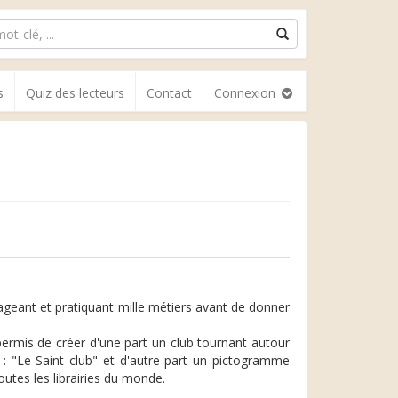
s
Quiz des lecteurs
Contact
Connexion
yageant et pratiquant mille métiers avant de donner
ermis de créer d'une part un club tournant autour
 : "Le Saint club" et d'autre part un pictogramme
outes les librairies du monde.