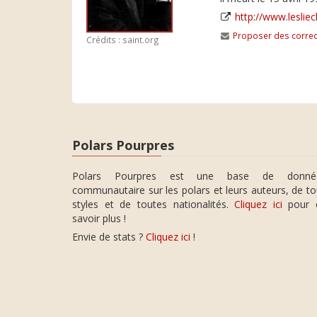
http://www.leslie
Proposer des correc
Crédits : saint.org
Polars Pourpres
Polars Pourpres est une base de donné
communautaire sur les polars et leurs auteurs, de t
styles et de toutes nationalités.
Cliquez ici
pour 
savoir plus !
Envie de stats ?
Cliquez ici
!