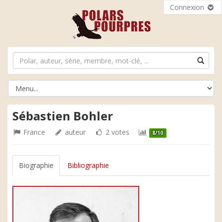
Connexion
Sébastien Bohler
France
auteur
2 votes
8/10
Biographie
Bibliographie