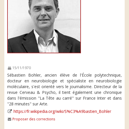
15/11/1970
Sébastien Bohler, ancien élève de l'École polytechnique,
docteur en neurobiologie et spécialiste en neurobiologie
moléculaire, s'est orienté vers le journalisme. Directeur de la
revue Cerveau & Psycho, il tient également une chronique
dans l'émission "La Tête au carré" sur France Inter et dans
"28 minutes" sur Arte.
https://fr.wikipedia.org/wiki/S%C3%A9bastien_Bohler
Proposer des corrections