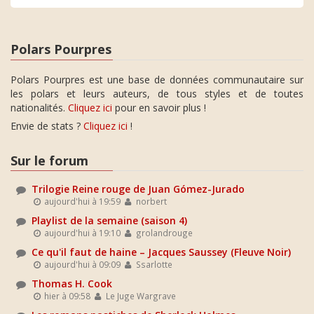
Polars Pourpres
Polars Pourpres est une base de données communautaire sur
les polars et leurs auteurs, de tous styles et de toutes
nationalités.
Cliquez ici
pour en savoir plus !
Envie de stats ?
Cliquez ici
!
Sur le forum
Trilogie Reine rouge de Juan Gómez-Jurado
aujourd'hui à 19:59
norbert
Playlist de la semaine (saison 4)
aujourd'hui à 19:10
grolandrouge
Ce qu'il faut de haine – Jacques Saussey (Fleuve Noir)
aujourd'hui à 09:09
Ssarlotte
Thomas H. Cook
hier à 09:58
Le Juge Wargrave