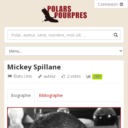
Connexion
Mickey Spillane
États-Unis
auteur
2 votes
6/10
Biographie
Bibliographie