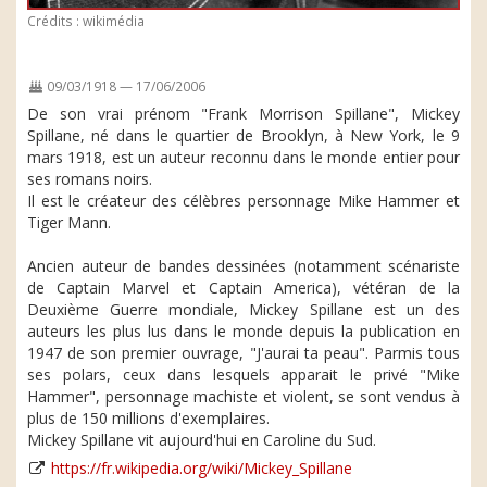
Crédits : wikimédia
09/03/1918 — 17/06/2006
De son vrai prénom "Frank Morrison Spillane", Mickey
Spillane, né dans le quartier de Brooklyn, à New York, le 9
mars 1918, est un auteur reconnu dans le monde entier pour
ses romans noirs.
Il est le créateur des célèbres personnage Mike Hammer et
Tiger Mann.
Ancien auteur de bandes dessinées (notamment scénariste
de Captain Marvel et Captain America), vétéran de la
Deuxième Guerre mondiale, Mickey Spillane est un des
auteurs les plus lus dans le monde depuis la publication en
1947 de son premier ouvrage, "J'aurai ta peau". Parmis tous
ses polars, ceux dans lesquels apparait le privé "Mike
Hammer", personnage machiste et violent, se sont vendus à
plus de 150 millions d'exemplaires.
Mickey Spillane vit aujourd'hui en Caroline du Sud.
https://fr.wikipedia.org/wiki/Mickey_Spillane