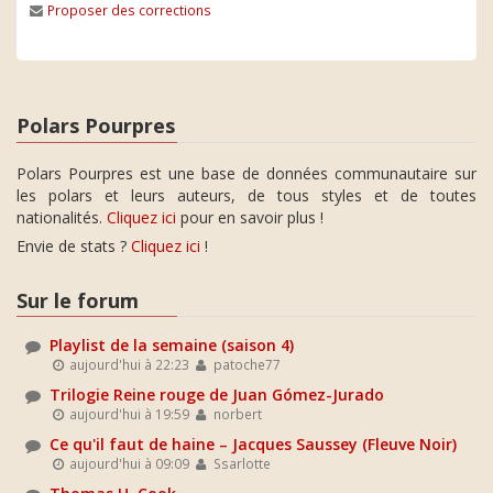
Proposer des corrections
Polars Pourpres
Polars Pourpres est une base de données communautaire sur
les polars et leurs auteurs, de tous styles et de toutes
nationalités.
Cliquez ici
pour en savoir plus !
Envie de stats ?
Cliquez ici
!
Sur le forum
Playlist de la semaine (saison 4)
aujourd'hui à 22:23
patoche77
Trilogie Reine rouge de Juan Gómez-Jurado
aujourd'hui à 19:59
norbert
Ce qu'il faut de haine – Jacques Saussey (Fleuve Noir)
aujourd'hui à 09:09
Ssarlotte