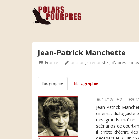
Jean-Patrick Manchette
France
auteur , scénariste , d'après l'oeu
Biographie
Bibliographie
19/12/1942 — 03/06
Jean-Patrick Manchet
cinéma, dialoguiste e
des grands maîtres 
scénarios de court-mé
il arrête d'écrire de
décèdera le 3 juin 1