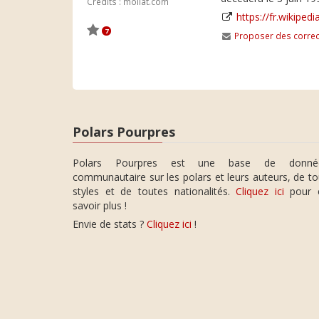
Crédits : mollat.com
https://fr.wikiped
7
Proposer des correc
Polars Pourpres
Polars Pourpres est une base de donné
communautaire sur les polars et leurs auteurs, de t
styles et de toutes nationalités.
Cliquez ici
pour 
savoir plus !
Envie de stats ?
Cliquez ici
!