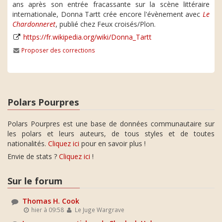
ans après son entrée fracassante sur la scène littéraire
internationale, Donna Tartt crée encore l'évènement avec
Le
Chardonneret
, publié chez Feux croisés/Plon.
https://fr.wikipedia.org/wiki/Donna_Tartt
Proposer des corrections
Polars Pourpres
Polars Pourpres est une base de données communautaire sur
les polars et leurs auteurs, de tous styles et de toutes
nationalités.
Cliquez ici
pour en savoir plus !
Envie de stats ?
Cliquez ici
!
Sur le forum
Thomas H. Cook
hier à 09:58
Le Juge Wargrave