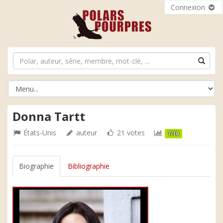
Connexion
Donna Tartt
États-Unis
auteur
21 votes
7/10
Biographie
Bibliographie