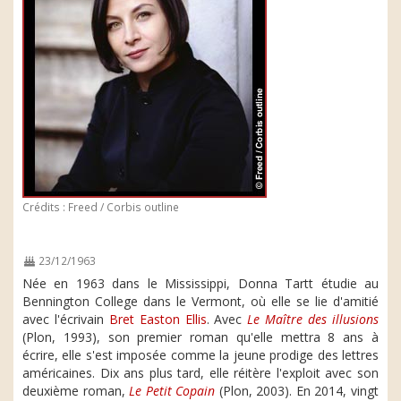
Crédits : Freed / Corbis outline
23/12/1963
Née en 1963 dans le Mississippi, Donna Tartt étudie au
Bennington College dans le Vermont, où elle se lie d'amitié
avec l'écrivain
Bret Easton Ellis
. Avec
Le Maître des illusions
(Plon, 1993), son premier roman qu'elle mettra 8 ans à
écrire, elle s'est imposée comme la jeune prodige des lettres
américaines. Dix ans plus tard, elle réitère l'exploit avec son
deuxième roman,
Le Petit Copain
(Plon, 2003). En 2014, vingt