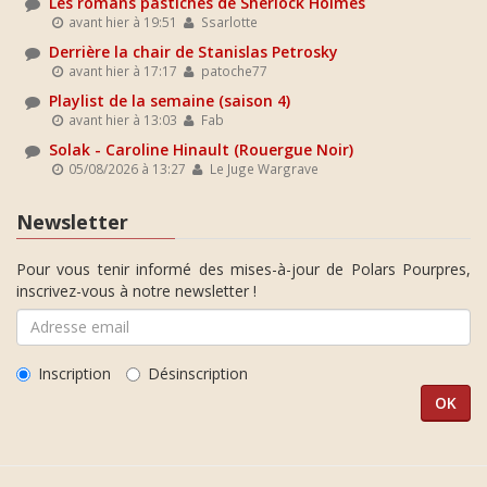
Les romans pastiches de Sherlock Holmes
avant hier à 19:51
Ssarlotte
Derrière la chair de Stanislas Petrosky
avant hier à 17:17
patoche77
Playlist de la semaine (saison 4)
avant hier à 13:03
Fab
Solak - Caroline Hinault (Rouergue Noir)
05/08/2026 à 13:27
Le Juge Wargrave
Newsletter
Pour vous tenir informé des mises-à-jour de Polars Pourpres,
inscrivez-vous à notre newsletter !
Inscription
Désinscription