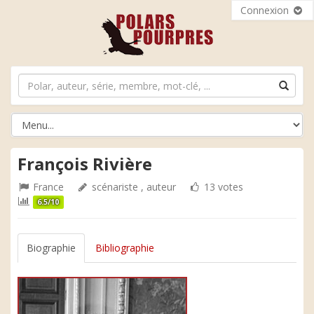
Connexion
François Rivière
France
scénariste , auteur
13 votes
6.5/10
Biographie
Bibliographie