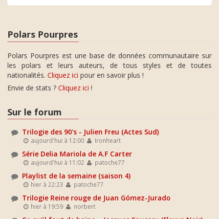
Polars Pourpres
Polars Pourpres est une base de données communautaire sur
les polars et leurs auteurs, de tous styles et de toutes
nationalités.
Cliquez ici
pour en savoir plus !
Envie de stats ?
Cliquez ici
!
Sur le forum
Trilogie des 90's - Julien Freu (Actes Sud)
aujourd'hui à 12:00
Ironheart
Série Delia Mariola de A.F Carter
aujourd'hui à 11:02
patoche77
Playlist de la semaine (saison 4)
hier à 22:23
patoche77
Trilogie Reine rouge de Juan Gómez-Jurado
hier à 19:59
norbert