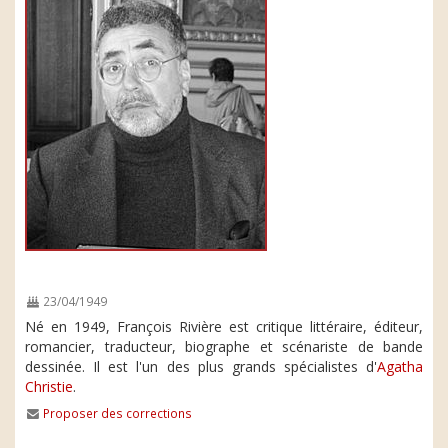
23/04/1949
Né en 1949, François Rivière est critique littéraire, éditeur,
romancier, traducteur, biographe et scénariste de bande
dessinée. Il est l'un des plus grands spécialistes d'
Agatha
Christie
.
Proposer des corrections