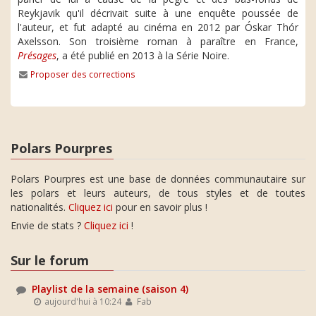
Reykjavik qu'il décrivait suite à une enquête poussée de
l'auteur, et fut adapté au cinéma en 2012 par Óskar Thór
Axelsson. Son troisième roman à paraître en France,
Présages
, a été publié en 2013 à la Série Noire.
Proposer des corrections
Polars Pourpres
Polars Pourpres est une base de données communautaire sur
les polars et leurs auteurs, de tous styles et de toutes
nationalités.
Cliquez ici
pour en savoir plus !
Envie de stats ?
Cliquez ici
!
Sur le forum
Playlist de la semaine (saison 4)
aujourd'hui à 10:24
Fab