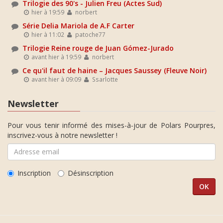
Trilogie des 90's - Julien Freu (Actes Sud)
hier à 19:59
norbert
Série Delia Mariola de A.F Carter
hier à 11:02
patoche77
Trilogie Reine rouge de Juan Gómez-Jurado
avant hier à 19:59
norbert
Ce qu'il faut de haine – Jacques Saussey (Fleuve Noir)
avant hier à 09:09
Ssarlotte
Newsletter
Pour vous tenir informé des mises-à-jour de Polars Pourpres,
inscrivez-vous à notre newsletter !
Inscription
Désinscription