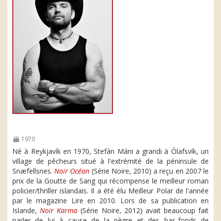
1970
Né à Reykjavík en 1970, Stefán Máni a grandi à Ólafsvík, un
village de pêcheurs situé à l'extrémité de la péninsule de
Snæfellsnes.
Noir Océan
(Série Noire, 2010) a reçu en 2007 le
prix de la Goutte de Sang qui récompense le meilleur roman
policier/thriller islandais. Il a été élu Meilleur Polar de l'année
par le magazine Lire en 2010. Lors de sa publication en
Islande,
Noir Karma
(Série Noire, 2012) avait beaucoup fait
parler de lui à cause de la pègre et des bas-fonds de