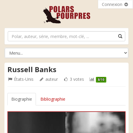
Connexion
Russell Banks
États-Unis
auteur
3 votes
8/10
Biographie
Bibliographie