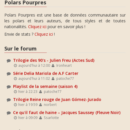
Polars Pourpres
Polars Pourpres est une base de données communautaire sur
les polars et leurs auteurs, de tous styles et de toutes
nationalités.
Cliquez ici
pour en savoir plus !
Envie de stats ?
Cliquez ici
!
Sur le forum
Trilogie des 90's - Julien Freu (Actes Sud)
aujourd'hui à 12:00
Ironheart
Série Delia Mariola de A.F Carter
aujourd'hui à 11:02
patoche77
Playlist de la semaine (saison 4)
hier à 22:23
patoche77
Trilogie Reine rouge de Juan Gómez-Jurado
hier à 19:59
norbert
Ce qu'il faut de haine – Jacques Saussey (Fleuve Noir)
hier à 09:09
Ssarlotte