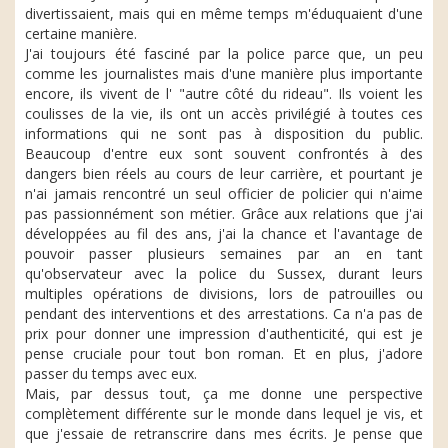
divertissaient, mais qui en même temps m'éduquaient d'une
certaine manière.
J'ai toujours été fasciné par la police parce que, un peu
comme les journalistes mais d'une manière plus importante
encore, ils vivent de l' "autre côté du rideau". Ils voient les
coulisses de la vie, ils ont un accès privilégié à toutes ces
informations qui ne sont pas à disposition du public.
Beaucoup d'entre eux sont souvent confrontés à des
dangers bien réels au cours de leur carrière, et pourtant je
n'ai jamais rencontré un seul officier de policier qui n'aime
pas passionnément son métier. Grâce aux relations que j'ai
développées au fil des ans, j'ai la chance et l'avantage de
pouvoir passer plusieurs semaines par an en tant
qu'observateur avec la police du Sussex, durant leurs
multiples opérations de divisions, lors de patrouilles ou
pendant des interventions et des arrestations. Ca n'a pas de
prix pour donner une impression d'authenticité, qui est je
pense cruciale pour tout bon roman. Et en plus, j'adore
passer du temps avec eux.
Mais, par dessus tout, ça me donne une perspective
complètement différente sur le monde dans lequel je vis, et
que j'essaie de retranscrire dans mes écrits. Je pense que