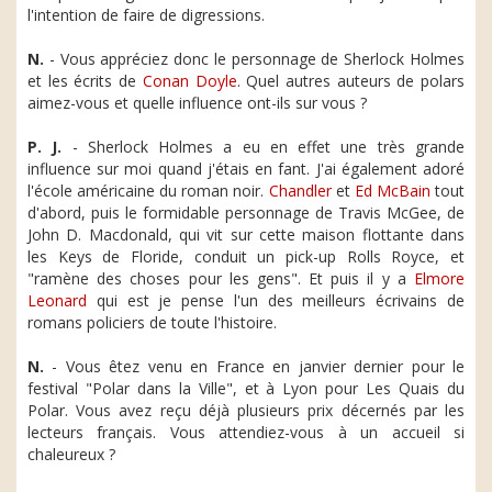
l'intention de faire de digressions.
N.
- Vous appréciez donc le personnage de Sherlock Holmes
et les écrits de
Conan Doyle
. Quel autres auteurs de polars
aimez-vous et quelle influence ont-ils sur vous ?
P. J.
- Sherlock Holmes a eu en effet une très grande
influence sur moi quand j'étais en fant. J'ai également adoré
l'école américaine du roman noir.
Chandler
et
Ed McBain
tout
d'abord, puis le formidable personnage de Travis McGee, de
John D. Macdonald, qui vit sur cette maison flottante dans
les Keys de Floride, conduit un pick-up Rolls Royce, et
"ramène des choses pour les gens". Et puis il y a
Elmore
Leonard
qui est je pense l'un des meilleurs écrivains de
romans policiers de toute l'histoire.
N.
- Vous êtez venu en France en janvier dernier pour le
festival "Polar dans la Ville", et à Lyon pour Les Quais du
Polar. Vous avez reçu déjà plusieurs prix décernés par les
lecteurs français. Vous attendiez-vous à un accueil si
chaleureux ?