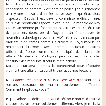
faire des recherches pour des romans précédents, et je
connaissais de nombreux officiers de police. J'en ai rencontré
un il y une douzaine d'années, Dave Gaylor, qui était alors
inspecteur. Depuis, il est devenu commissaire divisionnaire,
et, sur de nombreux aspects, c'est un peu le modèle de Roy
Grace. Un homme profondément ouvert d'esprit, qui était un
des premiers détectives du Royaume-Uni à employer de
nouvelles technologies comme l'ADN et la comparaison par
ordinateur de crimes commis à travers le Royaume-Uni et
maintenant l'Europe. Dave, comme beaucoup d'autres
officiers de Police (comme ceux impliqués dans la terrible
affaire Madeleine au Portugal), peut se résoudre à aller
consulter des médiums si tout le reste échoue.
Mais je n'utiliserais jamais le paranormal pour résoudre
vraiment une affaire : ça serait tricher avec mes lecteurs.
N.
-
Comme une tombe
et
La Mort leur va si bien
sont deux
romans construits de manière totalement différente.
Comment l'expliquez-vous ?
P. J.
- J'adore les défis, et un grand défi pour moi et d'écrire à
chaque fois un roman totalement différent. Alors je mets la