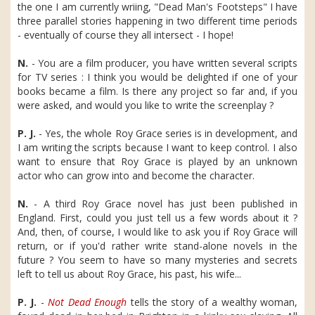
the one I am currently wriing, "Dead Man's Footsteps" I have
three parallel stories happening in two different time periods
- eventually of course they all intersect - I hope!
N.
- You are a film producer, you have written several scripts
for TV series : I think you would be delighted if one of your
books became a film. Is there any project so far and, if you
were asked, and would you like to write the screenplay ?
P. J.
- Yes, the whole Roy Grace series is in development, and
I am writing the scripts because I want to keep control. I also
want to ensure that Roy Grace is played by an unknown
actor who can grow into and become the character.
N.
- A third Roy Grace novel has just been published in
England. First, could you just tell us a few words about it ?
And, then, of course, I would like to ask you if Roy Grace will
return, or if you'd rather write stand-alone novels in the
future ? You seem to have so many mysteries and secrets
left to tell us about Roy Grace, his past, his wife...
P. J.
-
Not Dead Enough
tells the story of a wealthy woman,