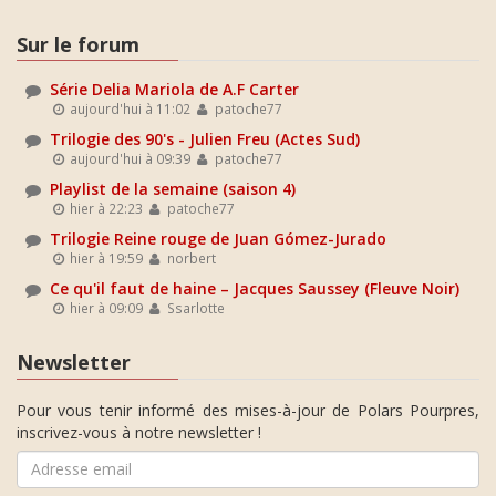
Sur le forum
Série Delia Mariola de A.F Carter
aujourd'hui à 11:02
patoche77
Trilogie des 90's - Julien Freu (Actes Sud)
aujourd'hui à 09:39
patoche77
Playlist de la semaine (saison 4)
hier à 22:23
patoche77
Trilogie Reine rouge de Juan Gómez-Jurado
hier à 19:59
norbert
Ce qu'il faut de haine – Jacques Saussey (Fleuve Noir)
hier à 09:09
Ssarlotte
Newsletter
Pour vous tenir informé des mises-à-jour de Polars Pourpres,
inscrivez-vous à notre newsletter !