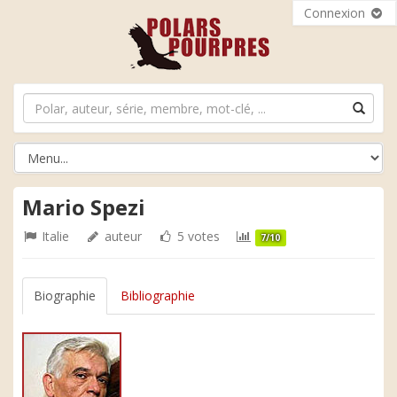
Connexion
Mario Spezi
Italie
auteur
5 votes
7/10
Biographie
Bibliographie