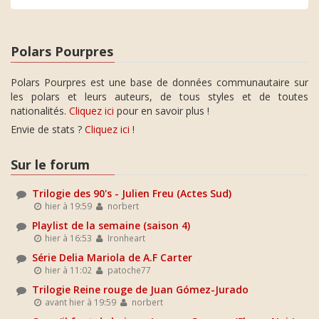
Polars Pourpres
Polars Pourpres est une base de données communautaire sur
les polars et leurs auteurs, de tous styles et de toutes
nationalités.
Cliquez ici
pour en savoir plus !
Envie de stats ?
Cliquez ici
!
Sur le forum
Trilogie des 90's - Julien Freu (Actes Sud)
hier à 19:59
norbert
Playlist de la semaine (saison 4)
hier à 16:53
Ironheart
Série Delia Mariola de A.F Carter
hier à 11:02
patoche77
Trilogie Reine rouge de Juan Gómez-Jurado
avant hier à 19:59
norbert