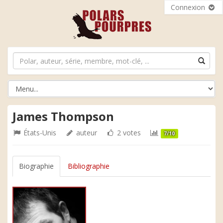
Connexion
James Thompson
États-Unis
auteur
2 votes
7/10
Biographie
Bibliographie