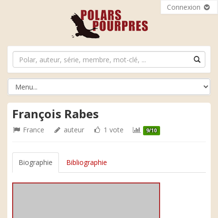
Connexion
François Rabes
France
auteur
1 vote
9/10
Biographie
Bibliographie