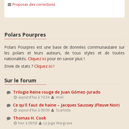
Proposer des corrections
Polars Pourpres
Polars Pourpres est une base de données communautaire sur
les polars et leurs auteurs, de tous styles et de toutes
nationalités.
Cliquez ici
pour en savoir plus !
Envie de stats ?
Cliquez ici
!
Sur le forum
Trilogie Reine rouge de Juan Gómez-Jurado
aujourd'hui à 10:34
Hoel
Ce qu'il faut de haine – Jacques Saussey (Fleuve Noir)
aujourd'hui à 09:09
Ssarlotte
Thomas H. Cook
hier à 09:58
Le Juge Wargrave