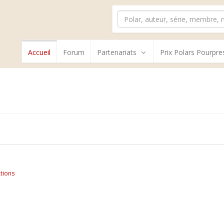
Accueil
Forum
Partenariats
Prix Polars Pourpre
tions