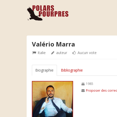
Valério Marra
Italie
auteur
Aucun vote
Biographie
Bibliographie
1985
Proposer des correc