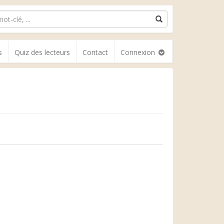
s
Quiz des lecteurs
Contact
Connexion