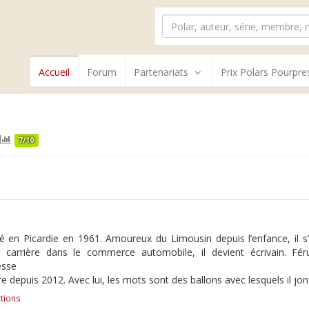
Accueil
Forum
Partenariats
Prix Polars Pourpre
7/10
né en Picardie en 1961. Amoureux du Limousin depuis l’enfance, il s’y
e carrière dans le commerce automobile, il devient écrivain. Féru
esse
e depuis 2012. Avec lui, les mots sont des ballons avec lesquels il jon
tions