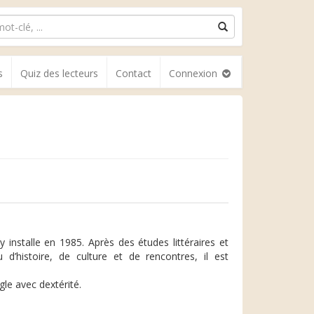
s
Quiz des lecteurs
Contact
Connexion
 installe en 1985. Après des études littéraires et
 d’histoire, de culture et de rencontres, il est
gle avec dextérité.