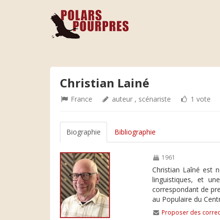
Christian Lainé
France
auteur , scénariste
1 vote
Biographie
Bibliographie
1961
Christian Laîné est 
linguistiques, et un
correspondant de pr
au Populaire du Centr
Proposer des correc