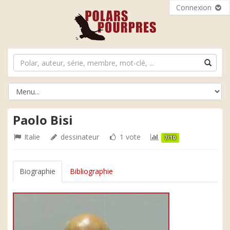
Connexion
Paolo Bisi
Italie
dessinateur
1 vote
7/10
Biographie
Bibliographie