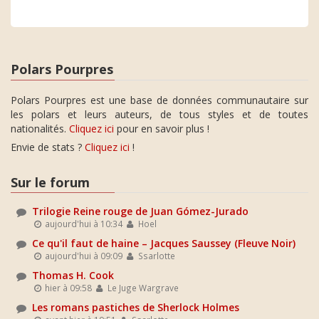
Polars Pourpres
Polars Pourpres est une base de données communautaire sur
les polars et leurs auteurs, de tous styles et de toutes
nationalités.
Cliquez ici
pour en savoir plus !
Envie de stats ?
Cliquez ici
!
Sur le forum
Trilogie Reine rouge de Juan Gómez-Jurado
aujourd'hui à 10:34
Hoel
Ce qu'il faut de haine – Jacques Saussey (Fleuve Noir)
aujourd'hui à 09:09
Ssarlotte
Thomas H. Cook
hier à 09:58
Le Juge Wargrave
Les romans pastiches de Sherlock Holmes