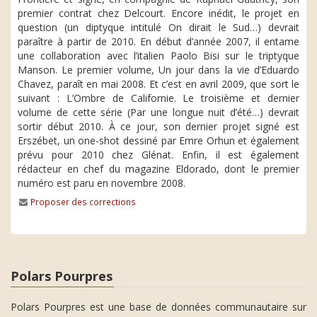
premier contrat chez Delcourt. Encore inédit, le projet en
question (un diptyque intitulé On dirait le Sud…) devrait
paraître à partir de 2010. En début d’année 2007, il entame
une collaboration avec l’italien Paolo Bisi sur le triptyque
Manson. Le premier volume, Un jour dans la vie d’Eduardo
Chavez, paraît en mai 2008. Et c’est en avril 2009, que sort le
suivant : L’Ombre de Californie. Le troisième et dernier
volume de cette série (Par une longue nuit d’été…) devrait
sortir début 2010. À ce jour, son dernier projet signé est
Erszébet, un one-shot dessiné par Emre Orhun et également
prévu pour 2010 chez Glénat. Enfin, il est également
rédacteur en chef du magazine Eldorado, dont le premier
numéro est paru en novembre 2008.
Proposer des corrections
Polars Pourpres
Polars Pourpres est une base de données communautaire sur