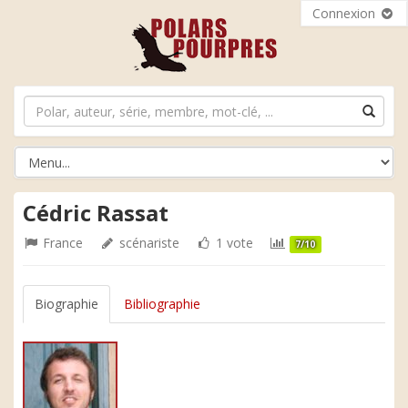
Connexion
Cédric Rassat
France
scénariste
1 vote
7/10
Biographie
Bibliographie