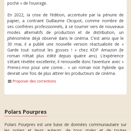
poche » de l’ouvrage.
En 2022, la crise de l’édition, accentuée par la pénurie de
papier, a contraint Guillaume Clicquot, comme nombre de
ses confrères professionnels, à se tourner vers de nouveaux
modes alternatifs de production et de distribution, un
phénomène déjà observé dans le cinéma. C’est ainsi que le
30 mai, il a publié une nouvelle version réactualisée de «
Garde tout surtout les gosses ! » chez KDP Amazon (le
roman n’était plus édité depuis quatre ans). L’expérience
s’étant révélée excellente, il renouvelle donc l’aventure avec «
Prenez-moi pour une conne… » un roman noir hybride qui
devrait une fois de plus attirer les producteurs de cinéma.
Proposer des corrections
Polars Pourpres
Polars Pourpres est une base de données communautaire sur
les polars et leurs auteurs, de tous styles et de toutes