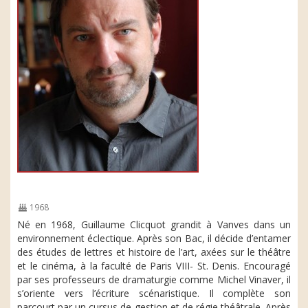
1968
Né en 1968, Guillaume Clicquot grandit à Vanves dans un
environnement éclectique. Après son Bac, il décide d’entamer
des études de lettres et histoire de l’art, axées sur le théâtre
et le cinéma, à la faculté de Paris VIII- St. Denis. Encouragé
par ses professeurs de dramaturgie comme Michel Vinaver, il
s’oriente vers l’écriture scénaristique. Il complète son
parcourt par un cursus de gestion et de régie théâtrale. Après