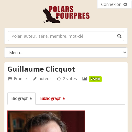
Connexion
Guillaume Clicquot
France
auteur
2 votes
7.5/10
Biographie
Bibliographie