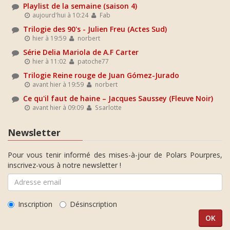
Playlist de la semaine (saison 4)
aujourd'hui à 10:24
Fab
Trilogie des 90's - Julien Freu (Actes Sud)
hier à 19:59
norbert
Série Delia Mariola de A.F Carter
hier à 11:02
patoche77
Trilogie Reine rouge de Juan Gómez-Jurado
avant hier à 19:59
norbert
Ce qu'il faut de haine – Jacques Saussey (Fleuve Noir)
avant hier à 09:09
Ssarlotte
Newsletter
Pour vous tenir informé des mises-à-jour de Polars Pourpres,
inscrivez-vous à notre newsletter !
Inscription
Désinscription