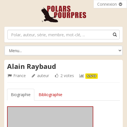
Connexion
Alain Raybaud
France
auteur
2 votes
5.5/10
Biographie
Bibliographie