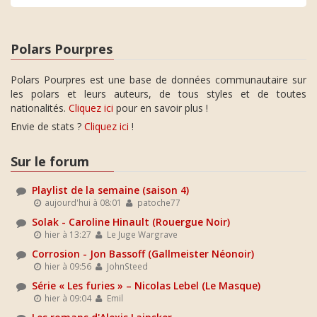
Polars Pourpres
Polars Pourpres est une base de données communautaire sur
les polars et leurs auteurs, de tous styles et de toutes
nationalités.
Cliquez ici
pour en savoir plus !
Envie de stats ?
Cliquez ici
!
Sur le forum
Playlist de la semaine (saison 4)
aujourd'hui à 08:01
patoche77
Solak - Caroline Hinault (Rouergue Noir)
hier à 13:27
Le Juge Wargrave
Corrosion - Jon Bassoff (Gallmeister Néonoir)
hier à 09:56
JohnSteed
Série « Les furies » – Nicolas Lebel (Le Masque)
hier à 09:04
Emil