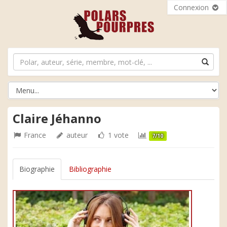
Connexion
Claire Jéhanno
France
auteur
1 vote
7/10
Biographie
Bibliographie