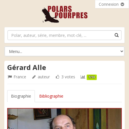
Connexion
Gérard Alle
France
auteur
3 votes
7/10
Biographie
Bibliographie