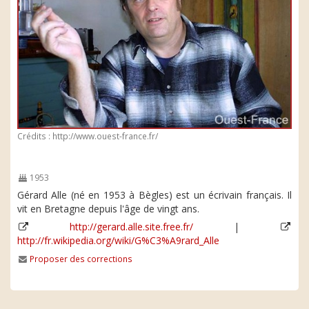
Crédits : http://www.ouest-france.fr/
1953
Gérard Alle (né en 1953 à Bègles) est un écrivain français. Il
vit en Bretagne depuis l'âge de vingt ans.
http://gerard.alle.site.free.fr/
|
http://fr.wikipedia.org/wiki/G%C3%A9rard_Alle
Proposer des corrections