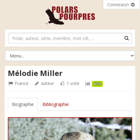
Connexion
Mélodie Miller
France
auteur
1 vote
6/10
Biographie
Bibliographie