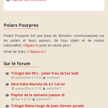
Polars Pourpres
Polars Pourpres est une base de données communautaire sur
les polars et leurs auteurs, de tous styles et de toutes
nationalités.
Cliquez ici
pour en savoir plus !
Envie de stats ?
Cliquez ici
!
Sur le forum
Trilogie des 90's - Julien Freu (Actes Sud)
aujourd'hui à 12:00
Ironheart
Série Delia Mariola de A.F Carter
aujourd'hui à 11:02
patoche77
Playlist de la semaine (saison 4)
hier à 22:23
patoche77
Trilogie Reine rouge de Juan Gómez-Jurado