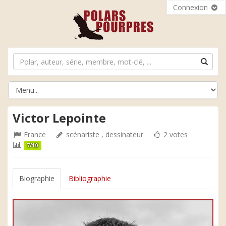
Connexion
Victor Lepointe
France
scénariste , dessinateur
2 votes
7/10
Biographie
Bibliographie