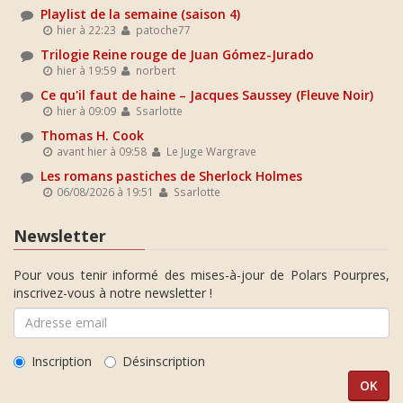
Playlist de la semaine (saison 4)
hier à 22:23
patoche77
Trilogie Reine rouge de Juan Gómez-Jurado
hier à 19:59
norbert
Ce qu'il faut de haine – Jacques Saussey (Fleuve Noir)
hier à 09:09
Ssarlotte
Thomas H. Cook
avant hier à 09:58
Le Juge Wargrave
Les romans pastiches de Sherlock Holmes
06/08/2026 à 19:51
Ssarlotte
Newsletter
Pour vous tenir informé des mises-à-jour de Polars Pourpres,
inscrivez-vous à notre newsletter !
Inscription
Désinscription