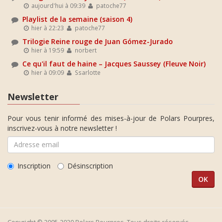
aujourd'hui à 09:39
patoche77
Playlist de la semaine (saison 4)
hier à 22:23
patoche77
Trilogie Reine rouge de Juan Gómez-Jurado
hier à 19:59
norbert
Ce qu'il faut de haine – Jacques Saussey (Fleuve Noir)
hier à 09:09
Ssarlotte
Newsletter
Pour vous tenir informé des mises-à-jour de Polars Pourpres,
inscrivez-vous à notre newsletter !
Inscription
Désinscription