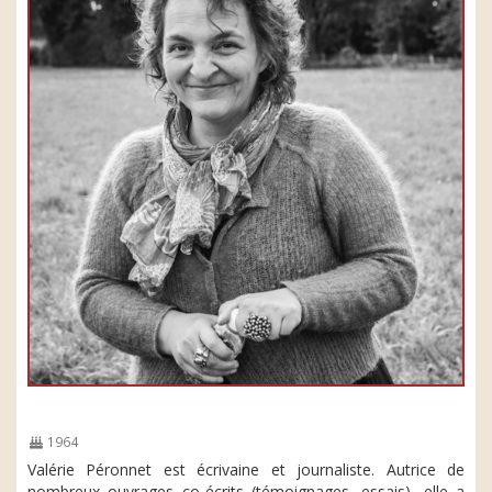
1964
Valérie Péronnet est écrivaine et journaliste. Autrice de
nombreux ouvrages co-écrits (témoignages, essais), elle a