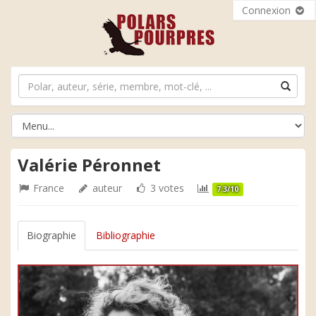
Connexion
Valérie Péronnet
France
auteur
3 votes
7.3/10
Biographie
Bibliographie