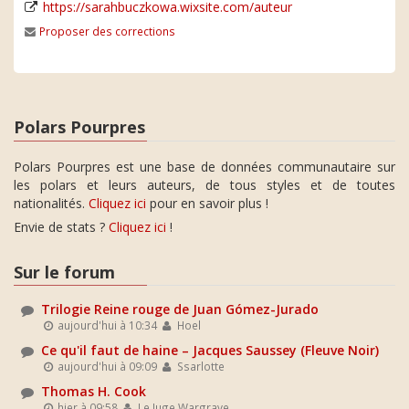
https://sarahbuczkowa.wixsite.com/auteur
Proposer des corrections
Polars Pourpres
Polars Pourpres est une base de données communautaire sur
les polars et leurs auteurs, de tous styles et de toutes
nationalités.
Cliquez ici
pour en savoir plus !
Envie de stats ?
Cliquez ici
!
Sur le forum
Trilogie Reine rouge de Juan Gómez-Jurado
aujourd'hui à 10:34
Hoel
Ce qu'il faut de haine – Jacques Saussey (Fleuve Noir)
aujourd'hui à 09:09
Ssarlotte
Thomas H. Cook
hier à 09:58
Le Juge Wargrave