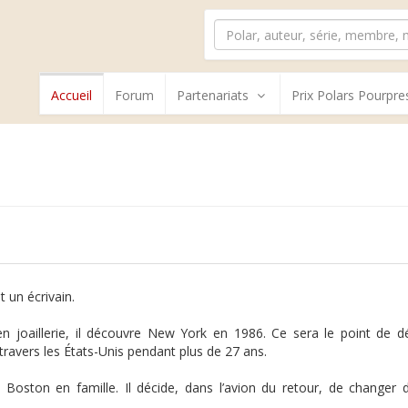
Accueil
Forum
Partenariats
Prix Polars Pourpre
 un écrivain.
en joaillerie, il découvre New York en 1986. Ce sera le point de 
 travers les États-Unis pendant plus de 27 ans.
 Boston en famille. Il décide, dans l’avion du retour, de changer d