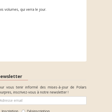
s volumes, qui verra le jour.
ewsletter
our vous tenir informé des mises-à-jour de Polars
urpres, inscrivez-vous à notre newsletter !
Inscription
Désinscription