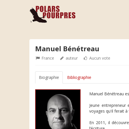
Manuel Bénétreau
France
auteur
Aucun vote
Biographie
Bibliographie
Manuel Bénétreau est
Jeune entrepreneur 
voyages qu'il ferait à
En 2011, il découvre
l’écriture.