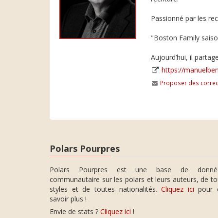
Passionné par les rec
"Boston Family saison
Aujourd’hui, il partag
https://manuelben
Proposer des correc
Polars Pourpres
Polars Pourpres est une base de donné
communautaire sur les polars et leurs auteurs, de t
styles et de toutes nationalités.
Cliquez ici
pour 
savoir plus !
Envie de stats ?
Cliquez ici
!